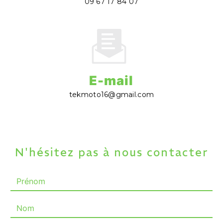
09 67 17 84 07
E-mail
tekmoto16@gmail.com
N'hésitez pas à nous contacter