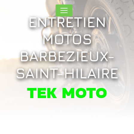
Panneau de gestion des cookies
ENTRETIEN
MOTOS
BARBEZIEUX-
SAINT-HILAIRE
TEK MOTO