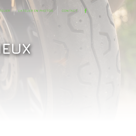
TELIER
L'ATELIER EN PHOTOS
CONTACT
IEUX