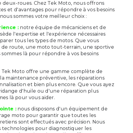
e deux-roues. Chez Tek Moto, nous offrons
s et d'avantages pour répondre à vos besoins
 nous sommes votre meilleur choix :
rience :
notre équipe de mécaniciens et de
ède l'expertise et l'expérience nécessaires
éparer tous les types de motos. Que vous
 de route, une moto tout-terrain, une sportive
 sommes là pour répondre à vos besoins
:
Tek Moto offre une gamme complète de
la maintenance préventive, les réparations
nnalisation et bien plus encore. Que vous ayez
vidange d'huile ou d'une réparation plus
es là pour vous aider.
inte :
nous disposons d'un équipement de
rage moto pour garantir que toutes les
tretiens sont effectués avec précision. Nous
es technologies pour diagnostiquer les