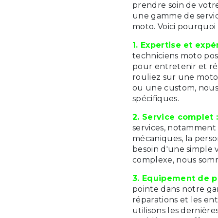
prendre soin de votr
une gamme de service
moto. Voici pourquoi
1. Expertise et expé
techniciens moto poss
pour entretenir et r
rouliez sur une moto
ou une custom, nous
spécifiques.
2. Service complet 
services, notamment 
mécaniques, la perso
besoin d'une simple 
complexe, nous somm
3. Equipement de po
pointe dans notre ga
réparations et les en
utilisons les dernièr