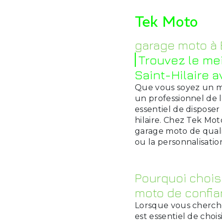
Tek Moto
garage moto à 
Trouvez le me
Saint-Hilaire 
Que vous soyez un m
un professionnel de l
essentiel de disposer
hilaire. Chez Tek Mot
garage moto de qualit
ou la personnalisati
Pourquoi chois
moto de confia
Lorsque vous cherche
est essentiel de choi