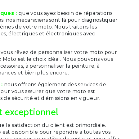
iques :
que vous ayez besoin de réparations
, nos mécaniciens sont là pour diagnostiquer
lèmes de votre moto. Nous traitons les
, électriques et électroniques avec
 vous rêvez de personnaliser votre moto pour
k Moto est le choix idéal. Nous pouvons vous
cessoires, à personnaliser la peinture, à
mances et bien plus encore.
:
nous offrons également des services de
our vous assurer que votre moto est
de sécurité et d'émissions en vigueur.
t exceptionnel
a satisfaction du client est primordiale.
 est disponible pour répondre à toutes vos
e vos besoins en matière de moto, et vous offrir