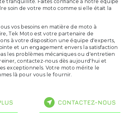
e tranquillité. Faites confiance à notre équipe
e soin de votre moto comme si elle était la
tous vos besoins en matière de moto à
ire, Tek Moto est votre partenaire de
ons à votre disposition une équipe d'experts,
inte et un engagement envers la satisfaction
z pas les problèmes mécaniques ou d'entretien
reiner, contactez-nous dès aujourd'hui et
ces exceptionnels. Votre moto mérite le
mes là pour vous le fournir.
PLUS
CONTACTEZ-NOUS