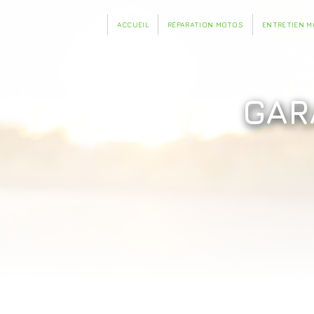
Panneau de gestion des cookies
ACCUEIL
RÉPARATION MOTOS
ENTRETIEN 
GAR