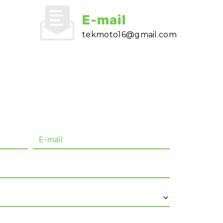
E-mail
tekmoto16@gmail.com