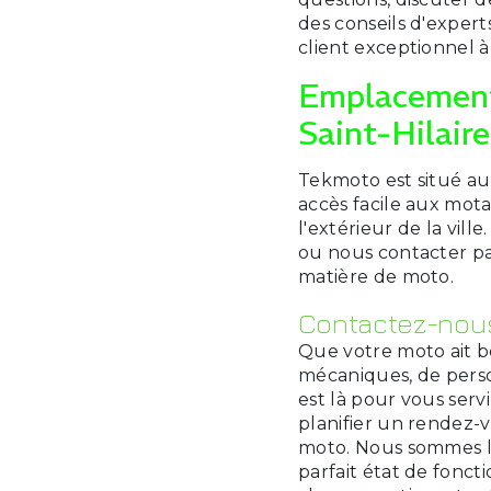
des conseils d'expert
client exceptionnel à
Emplacement
Saint-Hilaire
Tekmoto est situé au
accès facile aux mot
l'extérieur de la vil
ou nous contacter pa
matière de moto.
Contactez-nous
Que votre moto ait be
mécaniques, de perso
est là pour vous ser
planifier un rendez-
moto. Nous sommes l
parfait état de fonct