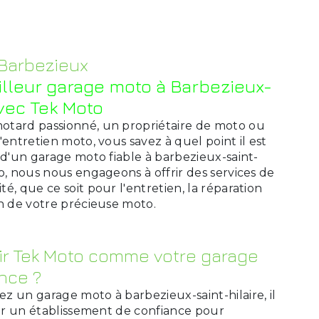
Barbezieux
illeur garage moto à Barbezieux-
avec Tek Moto
otard passionné, un propriétaire de moto ou
'entretien moto, vous savez à quel point il est
 d'un garage moto fiable à barbezieux-saint-
o, nous nous engageons à offrir des services de
é, que ce soit pour l'entretien, la réparation
on de votre précieuse moto.
ir Tek Moto comme votre garage
nce ?
z un garage moto à barbezieux-saint-hilaire, il
sir un établissement de confiance pour