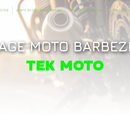
MOTOS
VENTE ACCESSOIRES MOTOS
SERVICE CARTE GRISE
LOCATION A
AGE MOTO BARBEZ
TEK MOTO