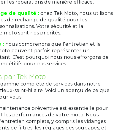
r les réparations de manière efficace.
ge de qualité :
chez Tek Moto, nous utilisons
es de rechange de qualité pour les
sonnalisations. Votre sécurité et la
 moto sont nos priorités.
 :
nous comprenons que l'entretien et la
moto peuvent parfois représenter un
tant. C'est pourquoi nous nous efforçons de
ompétitifs pour nos services.
s par Tek Moto
gamme complète de services dans notre
ieux-saint-hilaire. Voici un aperçu de ce que
our vous :
maintenance préventive est essentielle pour
 et les performances de votre moto. Nous
d'entretien complets, y compris les vidanges
nts de filtres, les réglages des soupapes, et