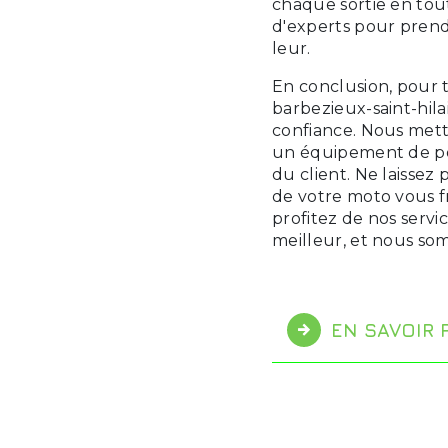
chaque sortie en tout
d'experts pour prendr
leur.
En conclusion, pour 
barbezieux-saint-hila
confiance. Nous mett
un équipement de po
du client. Ne laisse
de votre moto vous f
profitez de nos servi
meilleur, et nous som
EN SAVOIR 