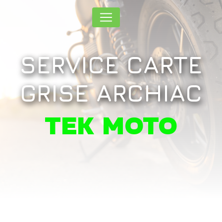
Panneau de gestion des cookies
SERVICE CARTE
GRISE ARCHIAC
TEK MOTO