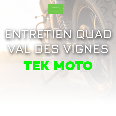
Panneau de gestion des cookies
ENTRETIEN QUAD
VAL DES VIGNES
TEK MOTO