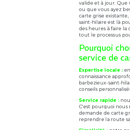
valide et à jour. Que
ou que vous ayez bes
carte grise existante,
saint-hilaire est là p
des heures à faire l
tout le processus po
Pourquoi cho
service de ca
Expertise locale :
en
connaissance approfo
barbezieux-saint-hila
conseils personnalisé
Service rapide :
nous
C'est pourquoi nous 
demande de carte gr
reprendre la route san