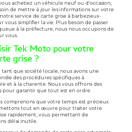
 vous achetiez un véhicule neuf ou d'occasion,
oin de mettre à jour les informations sur votre
 notre service de carte grise à barbezieux-
our vous simplifier la vie. Plus besoin de passer
a queue à la préfecture, nous nous occupons de
ur vous.
isir Tek Moto pour votre
rte grise ?
 tant que société locale, nous avons une
ndie des procédures spécifiques à
ire et à la charente. Nous vous offrons des
s pour garantir que tout est en ordre.
 comprenons que votre temps est précieux.
mettons tout en œuvre pour traiter votre
ise rapidement, vous permettant de
s délai inutile.