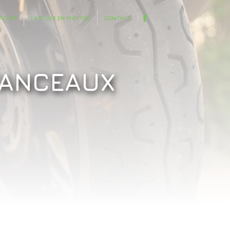
TELIER
L'ATELIER EN PHOTOS
CONTACT
VANCEAUX