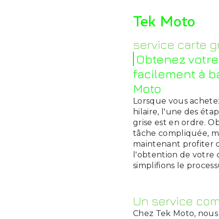
Tek Moto
service carte 
Obtenez votre
facilement à b
Moto
Lorsque vous achetez
hilaire, l'une des éta
grise est en ordre. O
tâche compliquée, ma
maintenant profiter d
l'obtention de votre
simplifions le proces
Un service com
Chez Tek Moto, nous