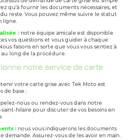
ocessus de demande de carte grise est simple
avez qu'à fournir les documents nécessaires, et
du reste. Vous pouvez même suivre le statut
 ligne.
lisée :
notre équipe amicale est disponible
es vos questions et vous guider à chaque
Nous faisons en sorte que vous vous sentiez à
ut au long de la procédure.
onne notre service de carte
tenir votre carte grise avec Tek Moto est
es de base :
pelez-nous ou rendez-vous dans notre
aint-hilaire pour discuter de vos besoins en
e.
ents :
nous vous indiquerons les documents
re demande. Assurez-vous de les avoir en main.