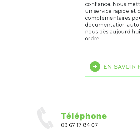
confiance. Nous metto
un service rapide et c
complémentaires pou
documentation autom
nous dès aujourd'hui
ordre.
EN SAVOIR 
Téléphone
09 67 17 84 07