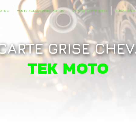
MOTOS
VENTE ACCESSOIRES MOTOS
SERVICE CARTE GRISE
LOCATION A
 CARTE GRISE CHE
TEK MOTO