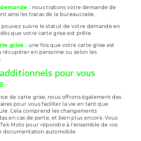
e demande :
nous traitons votre demande de
ant ainsi les tracas de la bureaucratie.
 pouvez suivre le statut de votre demande en
 dès que votre carte grise est prête.
te grise :
une fois que votre carte grise est
a récupérer en personne ou selon les
.
 additionnels pour vous
e
ice de carte grise, nous offrons également des
res pour vous faciliter la vie en tant que
cule. Cela comprend les changements
atas en cas de perte, et bien plus encore. Vous
Tek Moto pour répondre à l'ensemble de vos
de documentation automobile.