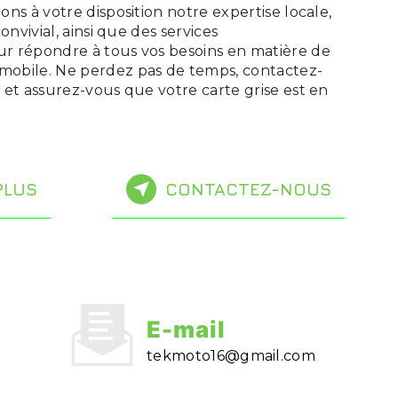
ns à votre disposition notre expertise locale,
onvivial, ainsi que des services
r répondre à tous vos besoins en matière de
obile. Ne perdez pas de temps, contactez-
 et assurez-vous que votre carte grise est en
PLUS
CONTACTEZ-NOUS
E-mail
tekmoto16@gmail.com