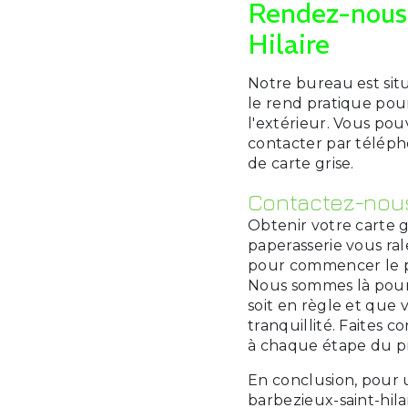
Rendez-nous 
Hilaire
Notre bureau est situ
le rend pratique pour
l'extérieur. Vous po
contacter par téléph
de carte grise.
Contactez-nous
Obtenir votre carte gr
paperasserie vous ra
pour commencer le pr
Nous sommes là pour 
soit en règle et que 
tranquillité. Faites 
à chaque étape du p
En conclusion, pour u
barbezieux-saint-hila