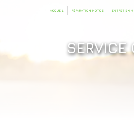
Panneau de gestion des cookies
ACCUEIL
RÉPARATION MOTOS
ENTRETIEN 
SERVICE