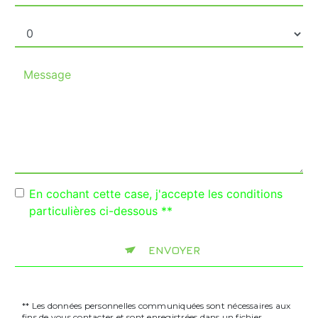
En cochant cette case, j'accepte les conditions
particulières ci-dessous **
ENVOYER
** Les données personnelles communiquées sont nécessaires aux
fins de vous contacter et sont enregistrées dans un fichier