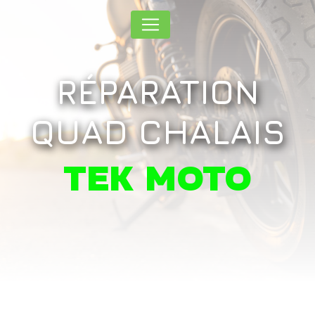
Panneau de gestion des cookies
RÉPARATION
QUAD CHALAIS
TEK MOTO