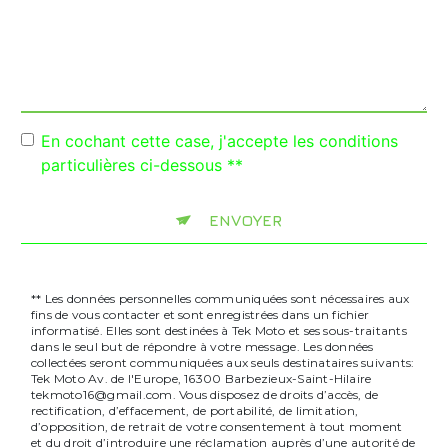
En cochant cette case, j'accepte les conditions
particulières ci-dessous **
ENVOYER
** Les données personnelles communiquées sont nécessaires aux
fins de vous contacter et sont enregistrées dans un fichier
informatisé. Elles sont destinées à Tek Moto et ses sous-traitants
dans le seul but de répondre à votre message. Les données
collectées seront communiquées aux seuls destinataires suivants:
Tek Moto Av. de l'Europe, 16300 Barbezieux-Saint-Hilaire
tekmoto16@gmail.com. Vous disposez de droits d’accès, de
rectification, d’effacement, de portabilité, de limitation,
d’opposition, de retrait de votre consentement à tout moment
et du droit d’introduire une réclamation auprès d’une autorité de