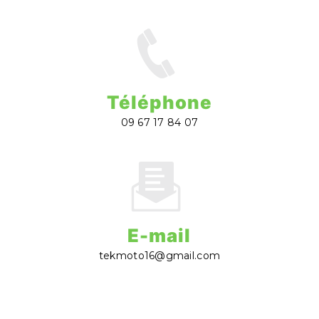
Téléphone
09 67 17 84 07
E-mail
tekmoto16@gmail.com