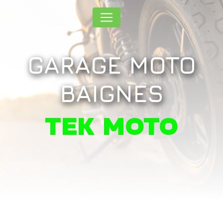
Panneau de gestion des cookies
GARAGE MOTO
BAIGNES
TEK MOTO